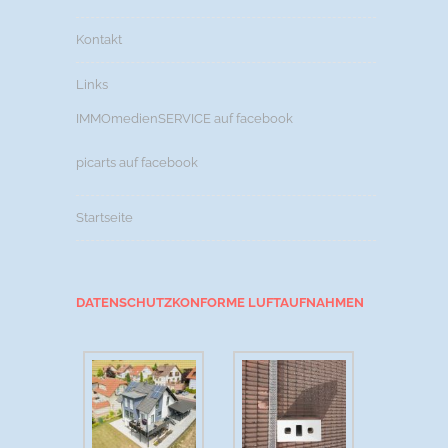
Kontakt
Links
IMMOmedienSERVICE auf facebook
picarts auf facebook
Startseite
DATENSCHUTZKONFORME LUFTAUFNAHMEN