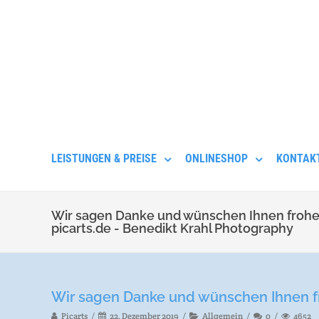
LEISTUNGEN & PREISE
ONLINESHOP
KONTAK
Wir sagen Danke und wünschen Ihnen frohe
picarts.de - Benedikt Krahl Photography
Wir sagen Danke und wünschen Ihnen 
Picarts
22. Dezember 2019
Allgemein
0
4652