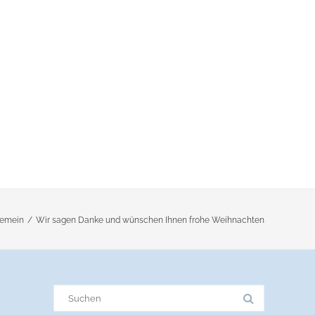
gemein
/
Wir sagen Danke und wünschen Ihnen frohe Weihnachten
Suche
nach: