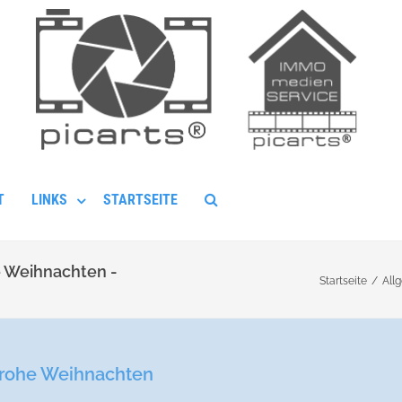
T
LINKS
STARTSEITE
 Weihnachten -
Startseite
/
All
frohe Weihnachten