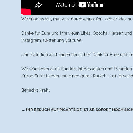
Weihnachtszeit, mal kurz durchschnaufen, sich an das nu
Danke für Eure und Ihre vielen Likes, Oooohs, Herzen und
instagram, twitter und youtube.
Und natürlich auch einen herzlichen Dank für Eure und Ih
Wir wünschen allen Kunden, Interessenten und Freunden 
Kreise Eurer Lieben und einen guten Rutsch in ein gesund
Benedikt Krahl
Beitragsnavigation
←
IHR BESUCH AUF PICARTS.DE IST AB SOFORT NOCH SIC