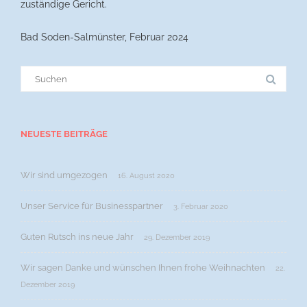
zuständige Gericht.
Bad Soden-Salmünster, Februar 2024
Suche
nach:
NEUESTE BEITRÄGE
Wir sind umgezogen
16. August 2020
Unser Service für Businesspartner
3. Februar 2020
Guten Rutsch ins neue Jahr
29. Dezember 2019
Wir sagen Danke und wünschen Ihnen frohe Weihnachten
22.
Dezember 2019