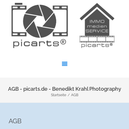
AGB - picarts.de - Benedikt Krahl Photography
Startseite
/
AGB
AGB