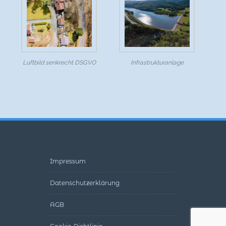
Luftbild senkrecht DSGVO
Infrastrukturanlage
Impressum
Datenschutzerklärung
AGB