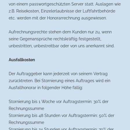
von einem passwortgeschützten Server statt. Auslagen wie
z.B. Reisekosten, Einzelerlaubnisse der Luftfahrtbehörde
etc. werden mit der Honorarrechnung ausgewiesen.
Aufrechnungsrechte stehen dem Kunden nur zu, wenn
seine Gegenansprüche rechtskräftig festgestellt,
unbestritten, unbestreitbar oder von uns anerkannt sind.
Ausfallkosten
Der Auftraggeber kann jederzeit von seinem Vertrag
zurücktreten. Bei Stornierung eines Auftrages wird ein
Ausfallhonorar in folgender Höhe fällig:
Stornierung bis 1 Woche vor Auftragstermin: 30% der
Rechnungssumme
Stornierung bis 48 Stunden vor Auftragstermin: 50% der
Rechnungssumme
Stornierung bis 24 Stunden vor Auftragstermin: 70% der