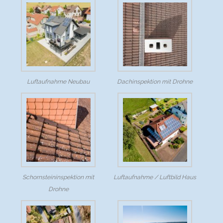
Luftaufnahme Neubau
Dachinspektion mit Drohne
Schornsteininspektion mit
Luftaufnahme / Luftbild Haus
Drohne