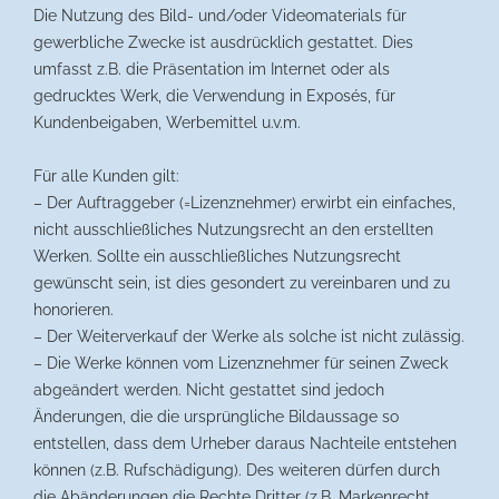
Die Nutzung des Bild- und/oder Videomaterials für
gewerbliche Zwecke ist ausdrücklich gestattet. Dies
umfasst z.B. die Präsentation im Internet oder als
gedrucktes Werk, die Verwendung in Exposés, für
Kundenbeigaben, Werbemittel u.v.m.
Für alle Kunden gilt:
– Der Auftraggeber (=Lizenznehmer) erwirbt ein einfaches,
nicht ausschließliches Nutzungsrecht an den erstellten
Werken. Sollte ein ausschließliches Nutzungsrecht
gewünscht sein, ist dies gesondert zu vereinbaren und zu
honorieren.
– Der Weiterverkauf der Werke als solche ist nicht zulässig.
– Die Werke können vom Lizenznehmer für seinen Zweck
abgeändert werden. Nicht gestattet sind jedoch
Änderungen, die die ursprüngliche Bildaussage so
entstellen, dass dem Urheber daraus Nachteile entstehen
können (z.B. Rufschädigung). Des weiteren dürfen durch
die Abänderungen die Rechte Dritter (z.B. Markenrecht,